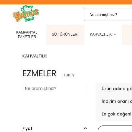
KAMPANYALI
SÜT ÜRÜNLERİ
KAHVALTILIK
PAKETLER
KAHVALTILIK
EZMELER
11
ürün
Ürün adına gö
İndirim oranı 
En çok değenl
Fiyat