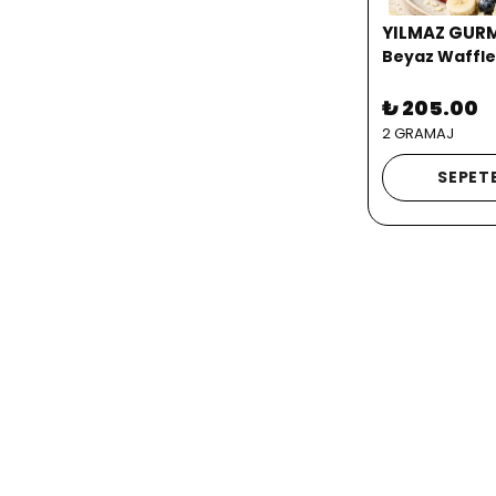
YILMAZ GUR
Beyaz Waffle
₺ 205.00
2 GRAMAJ
SEPETE