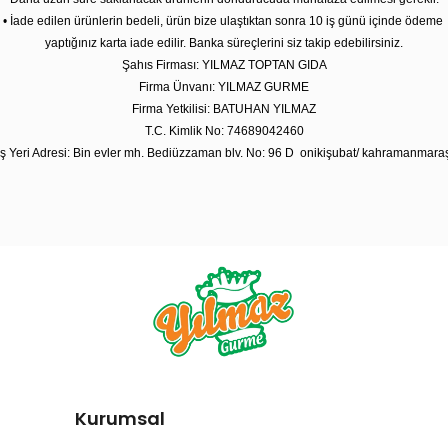
• İade edilen ürünlerin bedeli, ürün bize ulaştıktan sonra 10 iş günü içinde ödeme
yaptığınız karta iade edilir. Banka süreçlerini siz takip edebilirsiniz.
Şahıs Firması: YILMAZ TOPTAN GIDA
Firma Ünvanı: YILMAZ GURME
Firma Yetkilisi: BATUHAN YILMAZ
T.C. Kimlik No: 74689042460
İş Yeri Adresi: Bin evler mh. Bediüzzaman blv. No: 96 D
onikişubat/ kahramanmara
Kurumsal