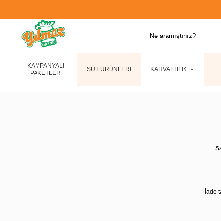
KAMPANYALI
SÜT ÜRÜNLERİ
KAHVALTILIK
PAKETLER
Sa
İade t