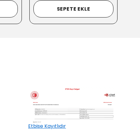
SEPETE EKLE
Etbise Kayıtlıdır