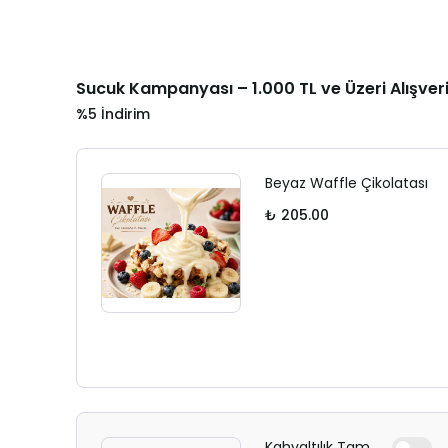
Sucuk Kampanyası – 1.000 TL ve Üzeri Alışver
%5 İndirim
Beyaz Waffle Çikolatası
₺ 205.00
Kahvaltılık Tam