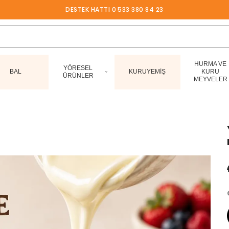
DESTEK HATTI 0 533 380 84 23
HURMA VE
YÖRESEL
BAL
KURUYEMİŞ
KURU
ÜRÜNLER
MEYVELER