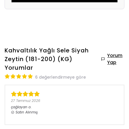
Kahvaltılık Yağlı Sele Siyah
Yorum
Zeytin (181-200) (KG)
Yap
Yorumlar
6 değerlendirmeye göre
27 Temmuz 2026
çağlayan
o.
Satın Alınmış