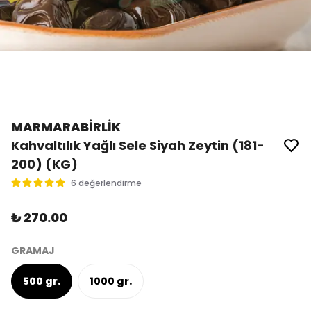
MARMARABİRLİK
Kahvaltılık Yağlı Sele Siyah Zeytin (181-
200) (KG)
6 değerlendirme
₺ 270.00
GRAMAJ
500 gr.
1000 gr.