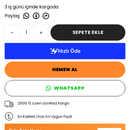
3 iş günü içinde kargoda
Paylaş
:
SEPETE EKLE
HEMEN AL
WHATSAPP
2500 TL üzeri ücretsiz kargo
En Kaliteli Ürün En Uygun Fiyat