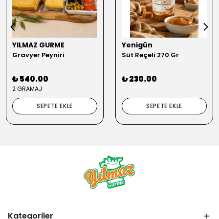
YILMAZ GURME
Yenigün
Gravyer Peyniri
Süt Reçeli 270 Gr
₺ 540.00
₺ 230.00
2 GRAMAJ
SEPETE EKLE
SEPETE EKLE
Kategoriler