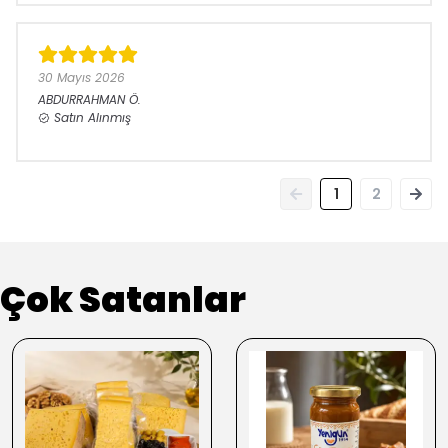
30 Mayıs 2026
ABDURRAHMAN
Ö.
Satın Alınmış
1
2
Çok Satanlar