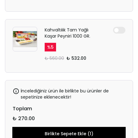
Kahvaltılık Tam Yağlı
Kaşar Peyniri 1000 GR.
%
5
₺ 560.00
₺ 532.00
İncelediğiniz ürün ile birlikte bu ürünler de
sepetinize eklenecektir!
Toplam
₺ 270.00
Birlikte Sepete Ekle (1)