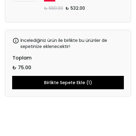
₺ 560.00
₺ 532.00
İncelediğiniz ürün ile birlikte bu ürünler de
sepetinize eklenecektir!
Toplam
₺ 75.00
Birlikte Sepete Ekle (1)