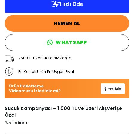
HEMEN AL
WHATSAPP
2500 TL üzeri ücretsiz kargo
En Kaliteli Ürün En Uygun Fiyat
Ürün Paketleme
Şimdi İzle
Videomuzu İzlediniz mi?
Sucuk Kampanyası – 1.000 TL ve Üzeri Alışverişe
Özel
%5 İndirim