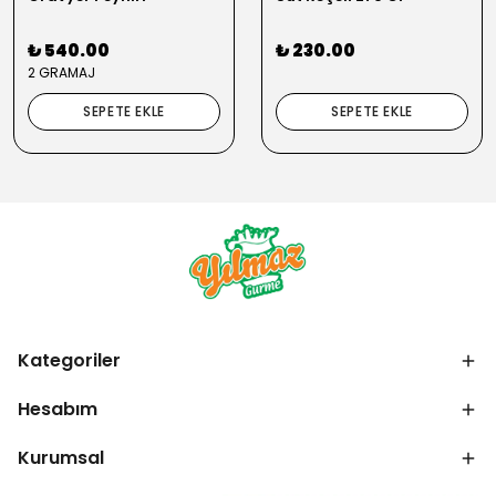
₺ 540.00
₺ 230.00
2 GRAMAJ
SEPETE EKLE
SEPETE EKLE
Kategoriler
Hesabım
Kurumsal