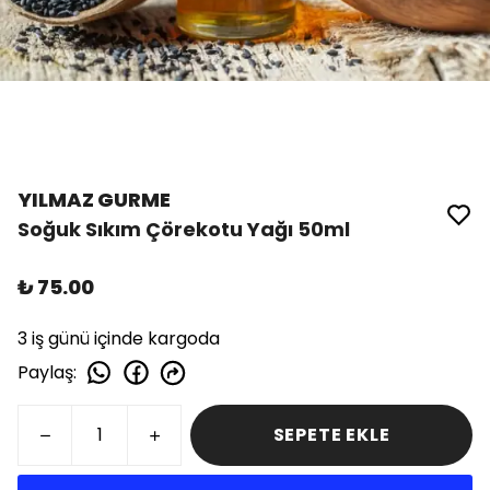
YILMAZ GURME
Soğuk Sıkım Çörekotu Yağı 50ml
₺ 75.00
3 iş günü içinde kargoda
Paylaş
:
SEPETE EKLE