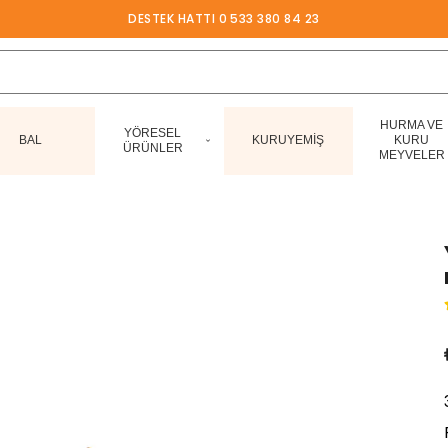
DESTEK HATTI 0 533 380 84 23
HURMA VE
YÖRESEL
BAL
KURUYEMİŞ
KURU
ÜRÜNLER
MEYVELER