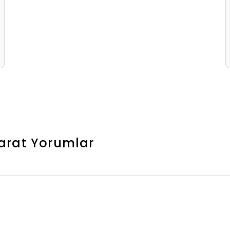
arat
Yorumlar