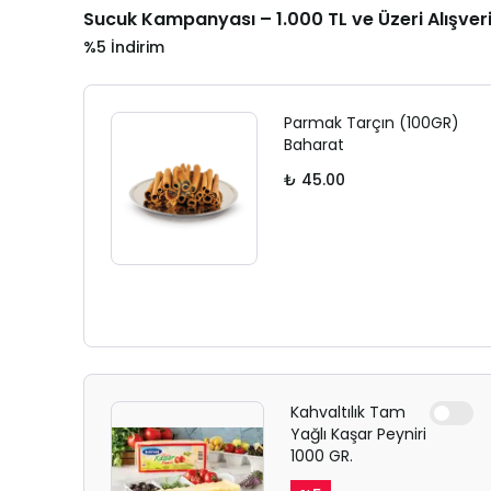
Sucuk Kampanyası – 1.000 TL ve Üzeri Alışver
%5 İndirim
Parmak Tarçın (100GR)
Baharat
₺ 45.00
Kahvaltılık Tam
Yağlı Kaşar Peyniri
1000 GR.