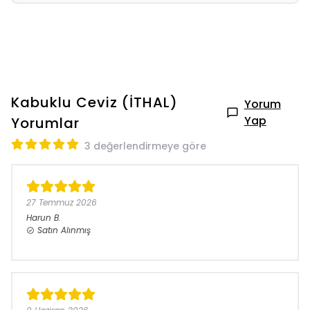
Kabuklu Ceviz (İTHAL)
Yorum
Yap
Yorumlar
3 değerlendirmeye göre
27 Temmuz 2026
Harun
B.
Satın Alınmış