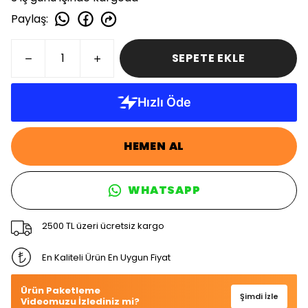
Paylaş
:
SEPETE EKLE
HEMEN AL
WHATSAPP
2500 TL üzeri ücretsiz kargo
En Kaliteli Ürün En Uygun Fiyat
Ürün Paketleme
Şimdi İzle
Videomuzu İzlediniz mi?