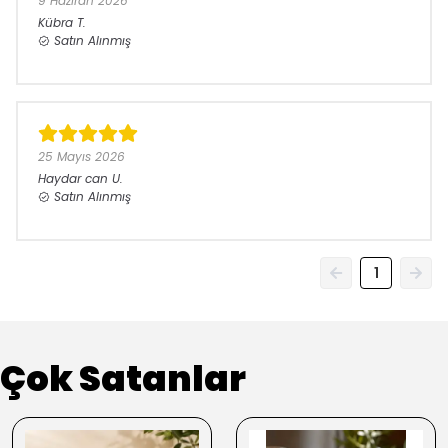
9 Haziran 2026
Kübra
T.
Satın Alınmış
25 Mayıs 2026
Haydar can
U.
Satın Alınmış
1
Çok Satanlar