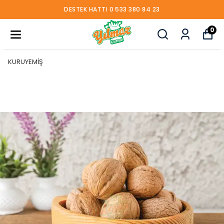
DESTEK HATTI 0 533 380 84 23
0
KURUYEMİŞ