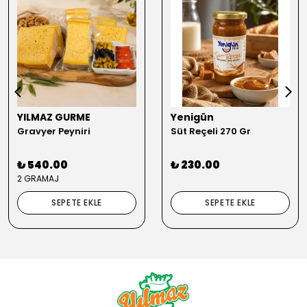
YILMAZ GURME
Yenigün
Gravyer Peyniri
Süt Reçeli 270 Gr
₺ 540.00
₺ 230.00
2 GRAMAJ
SEPETE EKLE
SEPETE EKLE