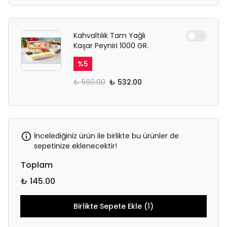
Kahvaltılık Tam Yağlı
Kaşar Peyniri 1000 GR.
%
5
₺ 560.00
₺ 532.00
İncelediğiniz ürün ile birlikte bu ürünler de
sepetinize eklenecektir!
Toplam
₺ 145.00
Birlikte Sepete Ekle (1)