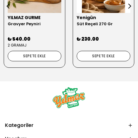
YILMAZ GURME
Yenigün
Gravyer Peyniri
Süt Reçeli 270 Gr
₺ 540.00
₺ 230.00
2 GRAMAJ
SEPETE EKLE
SEPETE EKLE
Kategoriler