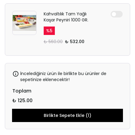
Kahvaltılık Tam Yağlı
Kaşar Peyniri 1000 GR.
%
5
₺ 560.00
₺ 532.00
İncelediğiniz ürün ile birlikte bu ürünler de
sepetinize eklenecektir!
Toplam
₺ 125.00
Birlikte Sepete Ekle (1)