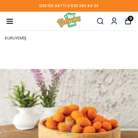
DESTEK HATTI 0 533 380 84 23
0
KURUYEMİŞ