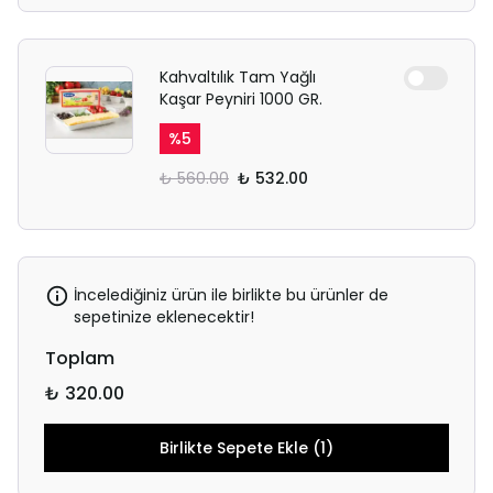
Kahvaltılık Tam Yağlı
Kaşar Peyniri 1000 GR.
%
5
₺ 560.00
₺ 532.00
İncelediğiniz ürün ile birlikte bu ürünler de
sepetinize eklenecektir!
Toplam
₺ 320.00
Birlikte Sepete Ekle (1)