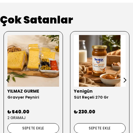
Çok Satanlar
YILMAZ GURME
Yenigün
Gravyer Peyniri
Süt Reçeli 270 Gr
₺ 540.00
₺ 230.00
2 GRAMAJ
SEPETE EKLE
SEPETE EKLE