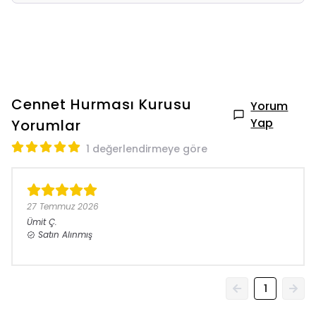
Cennet Hurması Kurusu
Yorum
Yap
Yorumlar
1 değerlendirmeye göre
27 Temmuz 2026
Ümit
Ç.
Satın Alınmış
1