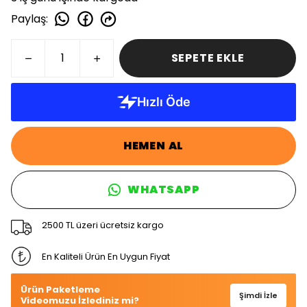
Paylaş
:
SEPETE EKLE
HEMEN AL
WHATSAPP
2500 TL üzeri ücretsiz kargo
En Kaliteli Ürün En Uygun Fiyat
Ürün Paketleme
Şimdi İzle
Videomuzu İzlediniz mi?