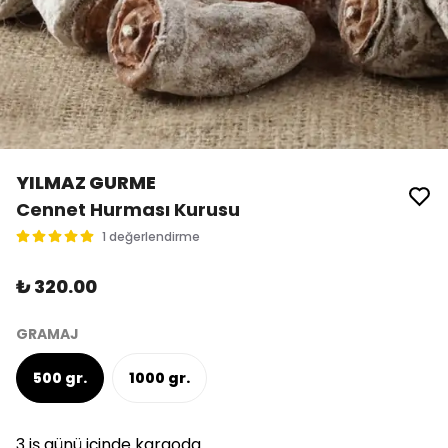
YILMAZ GURME
Cennet Hurması Kurusu
1 değerlendirme
₺ 320.00
GRAMAJ
500 gr.
1000 gr.
3 iş günü içinde kargoda