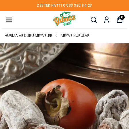
DESTEK HATTI 0 533 380 84 23
0
HURMA VE KURU MEYVELER
MEYVE KURULARI