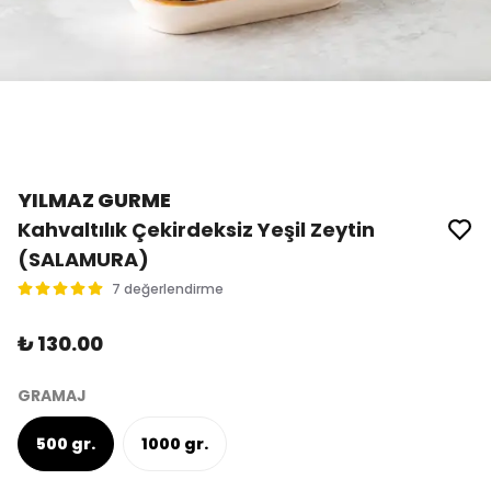
YILMAZ GURME
Kahvaltılık Çekirdeksiz Yeşil Zeytin
(SALAMURA)
7 değerlendirme
₺ 130.00
GRAMAJ
500 gr.
1000 gr.