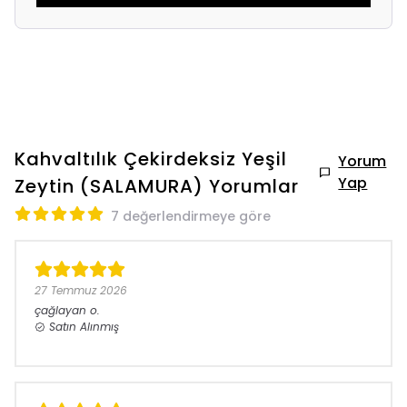
Kahvaltılık Çekirdeksiz Yeşil
Yorum
Yap
Zeytin (SALAMURA)
Yorumlar
7 değerlendirmeye göre
27 Temmuz 2026
çağlayan
o.
Satın Alınmış