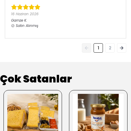
16 Haziran 2026
Gamze
K.
Satın Alınmış
1
2
Çok Satanlar