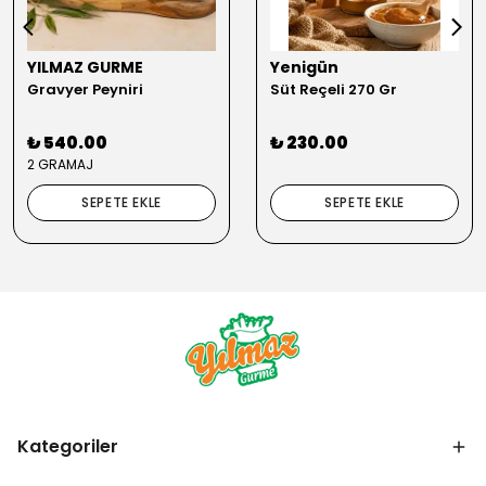
YILMAZ GURME
Yenigün
Gravyer Peyniri
Süt Reçeli 270 Gr
₺ 540.00
₺ 230.00
2 GRAMAJ
SEPETE EKLE
SEPETE EKLE
Kategoriler