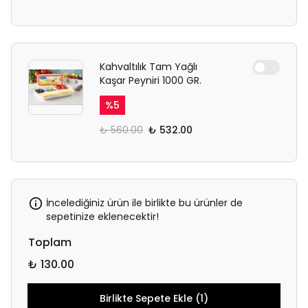
Kahvaltılık Tam Yağlı
Kaşar Peyniri 1000 GR.
%
5
₺ 560.00
₺ 532.00
İncelediğiniz ürün ile birlikte bu ürünler de
sepetinize eklenecektir!
Toplam
₺ 130.00
Birlikte Sepete Ekle (1)