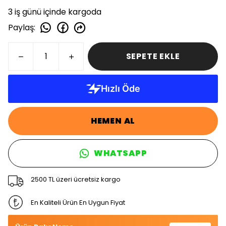
3 iş günü içinde kargoda
Paylaş
:
SEPETE EKLE
HEMEN AL
WHATSAPP
2500 TL üzeri ücretsiz kargo
En Kaliteli Ürün En Uygun Fiyat