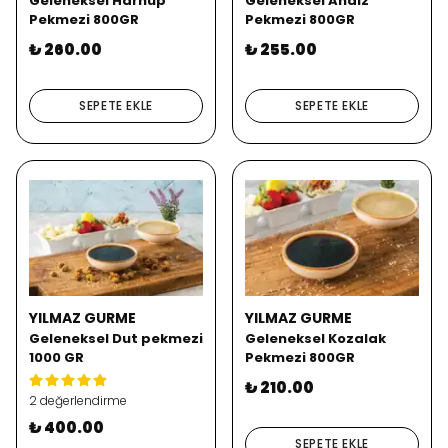
Geleneksel Harnup
Geleneksel Andız
Pekmezi 800GR
Pekmezi 800GR
₺ 260.00
₺ 255.00
SEPETE EKLE
SEPETE EKLE
YILMAZ GURME
YILMAZ GURME
Geleneksel Dut pekmezi
Geleneksel Kozalak
1000 GR
Pekmezi 800GR
₺ 210.00
2 değerlendirme
₺ 400.00
SEPETE EKLE