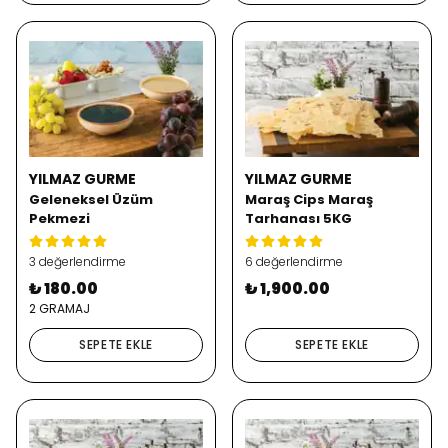
YILMAZ GURME
YILMAZ GURME
Geleneksel Üzüm
Maraş Cips Maraş
Pekmezi
Tarhanası 5KG
3 değerlendirme
6 değerlendirme
₺ 180.00
₺ 1,900.00
2 GRAMAJ
SEPETE EKLE
SEPETE EKLE