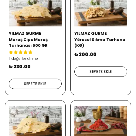
YILMAZ GURME
YILMAZ GURME
Maraş Cips Maraş
Yöresel Sıkma Tarhana
Tarhanası 500 GR
(KG)
₺ 300.00
11 değerlendirme
₺ 230.00
SEPETE EKLE
SEPETE EKLE