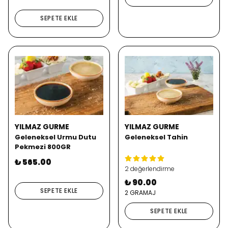
SEPETE EKLE
YILMAZ GURME
YILMAZ GURME
Geleneksel Urmu Dutu
Geleneksel Tahin
Pekmezi 800GR
₺ 565.00
2 değerlendirme
₺ 90.00
SEPETE EKLE
2 GRAMAJ
SEPETE EKLE