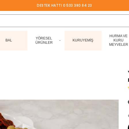
DESTEK HATTI 0 533 380 84 23
HURMA VE
YÖRESEL
BAL
KURUYEMİŞ
KURU
ÜRÜNLER
MEYVELER