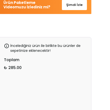
Ürün Paketleme
Şimdi İzle
Videomuzu İzlediniz mi?
İncelediğiniz ürün ile birlikte bu ürünler de
sepetinize eklenecektir!
Toplam
₺ 285.00