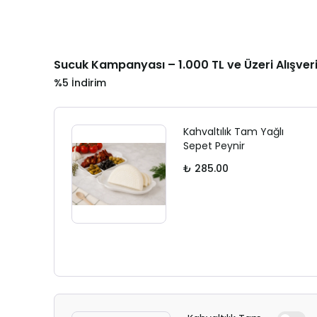
Sucuk Kampanyası – 1.000 TL ve Üzeri Alışver
%5 İndirim
Kahvaltılık Tam Yağlı
Sepet Peynir
₺ 285.00