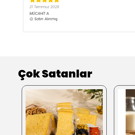
21 Temmuz 2026
MÜCAHİT
A.
Satın Alınmış
Çok Satanlar