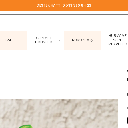
DESTEK HATTI 0 533 380 84 23
HURMA VE
YÖRESEL
BAL
KURUYEMİŞ
KURU
ÜRÜNLER
MEYVELER