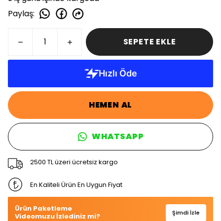
Paylaş
:
SEPETE EKLE
HEMEN AL
WHATSAPP
2500 TL üzeri ücretsiz kargo
En Kaliteli Ürün En Uygun Fiyat
Ürün Paketleme
Şimdi İzle
Videomuzu İzlediniz mi?