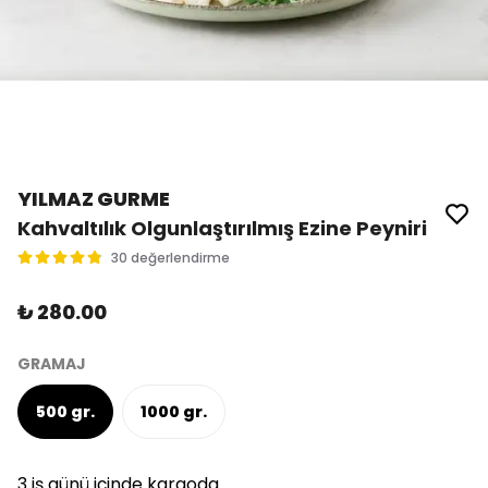
YILMAZ GURME
Kahvaltılık Olgunlaştırılmış Ezine Peyniri
30 değerlendirme
₺ 280.00
GRAMAJ
500 gr.
1000 gr.
3 iş günü içinde kargoda