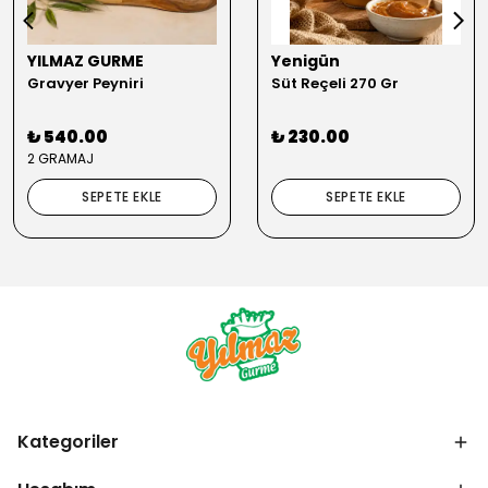
YILMAZ GURME
Yenigün
Gravyer Peyniri
Süt Reçeli 270 Gr
₺ 540.00
₺ 230.00
2 GRAMAJ
SEPETE EKLE
SEPETE EKLE
Kategoriler