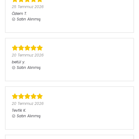
25 Temmuz 2026
Özlem
T.
Satın Alınmış
20 Temmuz 2026
betül
y.
Satın Alınmış
20 Temmuz 2026
Tevfik
K.
Satın Alınmış