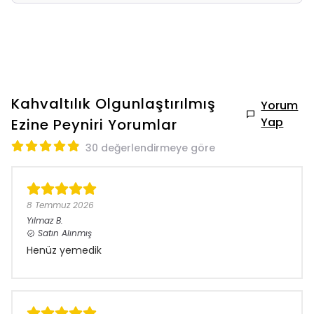
Kahvaltılık Olgunlaştırılmış
Yorum
Yap
Ezine Peyniri
Yorumlar
30 değerlendirmeye göre
8 Temmuz 2026
Yılmaz
B.
Satın Alınmış
Henüz yemedik