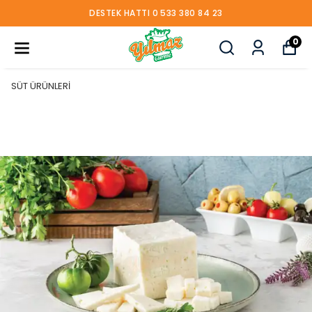
DESTEK HATTI 0 533 380 84 23
0
SÜT ÜRÜNLERİ