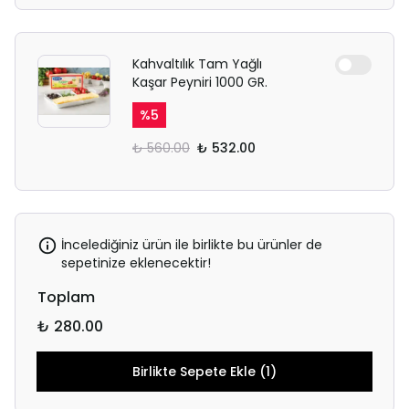
Kahvaltılık Tam Yağlı
Kaşar Peyniri 1000 GR.
%
5
₺ 560.00
₺ 532.00
İncelediğiniz ürün ile birlikte bu ürünler de
sepetinize eklenecektir!
Toplam
₺ 280.00
Birlikte Sepete Ekle (1)