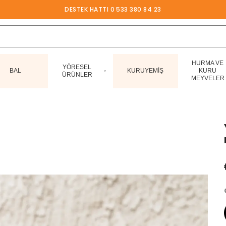
DESTEK HATTI 0 533 380 84 23
HURMA VE
YÖRESEL
BAL
KURUYEMİŞ
KURU
ÜRÜNLER
MEYVELER