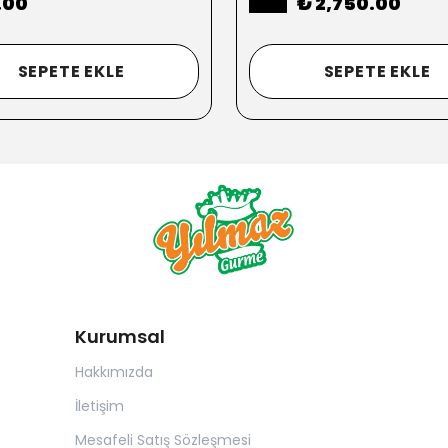
.00
₺ 2,750.00
SEPETE EKLE
SEPETE EKLE
Kurumsal
Hakkımızda
İletişim
Mesafeli Satış Sözleşmesi