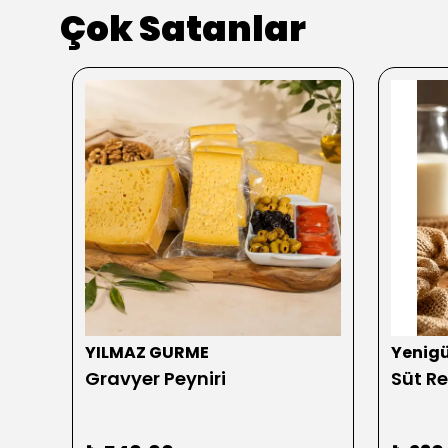
Çok Satanlar
YILMAZ GURME
Yenig
Gravyer Peyniri
Süt Re