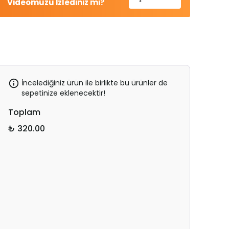
Videomuzu İzlediniz mi?
İncelediğiniz ürün ile birlikte bu ürünler de
sepetinize eklenecektir!
Toplam
₺ 320.00