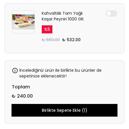
Kahvaltılık Tam Yağlı
Kaşar Peyniri 1000 GR.
%
5
₺ 560.00
₺ 532.00
İncelediğiniz ürün ile birlikte bu ürünler de
sepetinize eklenecektir!
Toplam
₺ 240.00
Birlikte Sepete Ekle (1)