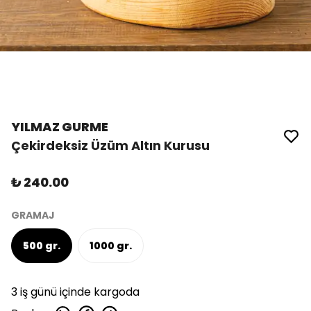
YILMAZ GURME
Çekirdeksiz Üzüm Altın Kurusu
₺ 240.00
GRAMAJ
500 gr.
1000 gr.
3 iş günü içinde kargoda