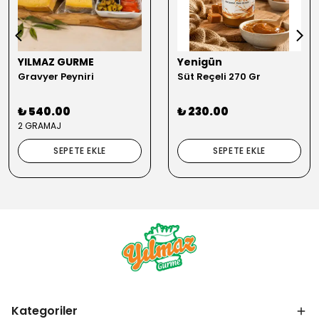
YILMAZ GURME
Yenigün
Gravyer Peyniri
Süt Reçeli 270 Gr
₺ 540.00
₺ 230.00
2 GRAMAJ
SEPETE EKLE
SEPETE EKLE
Kategoriler