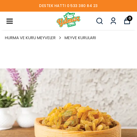
DESTEK HATTI 0 533 380 84 23
0
HURMA VE KURU MEYVELER
MEYVE KURULARI