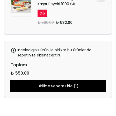
Kaşar Peyniri 1000 GR.
%
5
₺ 560.00
₺ 532.00
İncelediğiniz ürün ile birlikte bu ürünler de
sepetinize eklenecektir!
Toplam
₺ 550.00
Birlikte Sepete Ekle (1)