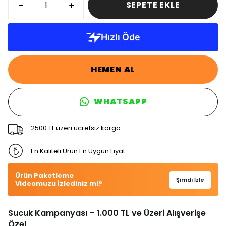
SEPETE EKLE
HEMEN AL
WHATSAPP
2500 TL üzeri ücretsiz kargo
En Kaliteli Ürün En Uygun Fiyat
Ürün Paketleme
Şimdi İzle
Videomuzu İzlediniz mi?
Sucuk Kampanyası – 1.000 TL ve Üzeri Alışverişe
Özel