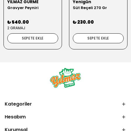
YILMAZ GURME
Yenigün
Gravyer Peyniri
Süt Reçeli 270 Gr
₺ 540.00
₺ 230.00
2 GRAMAJ
SEPETE EKLE
SEPETE EKLE
Kategoriler
Hesabım
Kurumsal