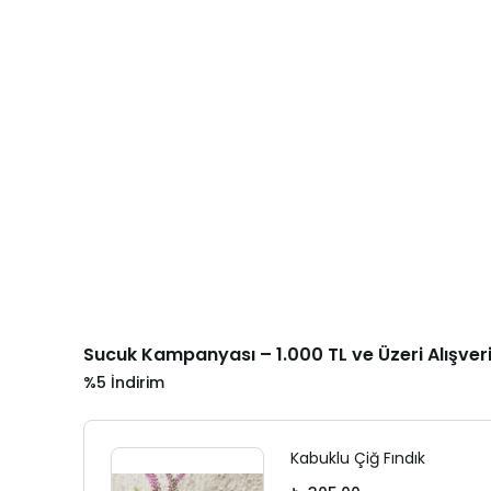
Sucuk Kampanyası – 1.000 TL ve Üzeri Alışver
%5 İndirim
Kabuklu Çiğ Fındık