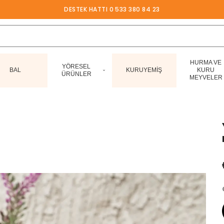
DESTEK HATTI 0 533 380 84 23
HURMA VE
YÖRESEL
BAL
KURUYEMİŞ
KURU
ÜRÜNLER
MEYVELER