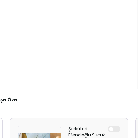
işe Özel
Şarküteri
Efendioğlu Sucuk