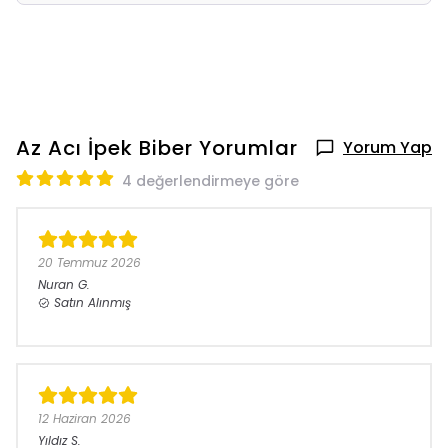
Az Acı İpek Biber
Yorumlar
Yorum Yap
4 değerlendirmeye göre
20 Temmuz 2026
Nuran
G.
Satın Alınmış
12 Haziran 2026
Yıldız
S.