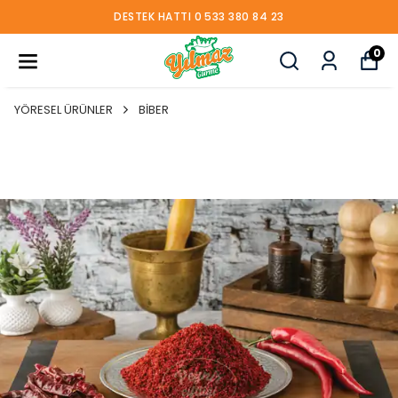
DESTEK HATTI 0 533 380 84 23
0
YÖRESEL ÜRÜNLER
BİBER