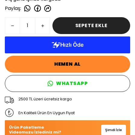
Paylaş
:
SEPETE EKLE
HEMEN AL
WHATSAPP
2500 TL üzeri ücretsiz kargo
En Kaliteli Ürün En Uygun Fiyat
Ürün Paketleme
Şimdi İzle
Videomuzu İzlediniz mi?