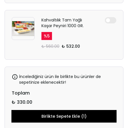
Kahvaltılık Tam Yağlı
Kaşar Peyniri 1000 GR.
%
5
₺ 560.00
₺ 532.00
İncelediğiniz ürün ile birlikte bu ürünler de
sepetinize eklenecektir!
Toplam
₺ 330.00
Birlikte Sepete Ekle (1)