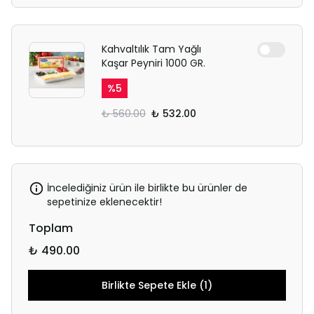
Kahvaltılık Tam Yağlı
Kaşar Peyniri 1000 GR.
%
5
₺ 560.00
₺ 532.00
İncelediğiniz ürün ile birlikte bu ürünler de
sepetinize eklenecektir!
Toplam
₺ 490.00
Birlikte Sepete Ekle (1)