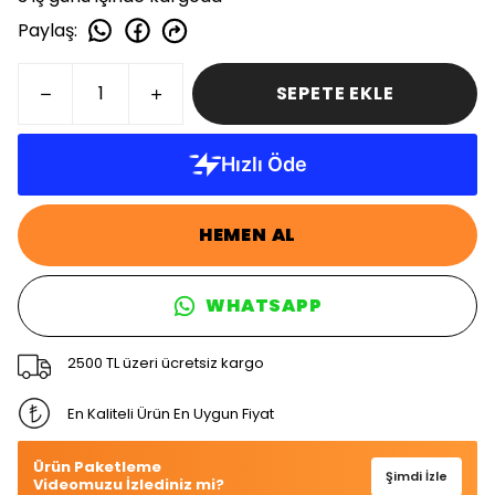
Paylaş
:
SEPETE EKLE
HEMEN AL
WHATSAPP
2500 TL üzeri ücretsiz kargo
En Kaliteli Ürün En Uygun Fiyat
Ürün Paketleme
Şimdi İzle
Videomuzu İzlediniz mi?