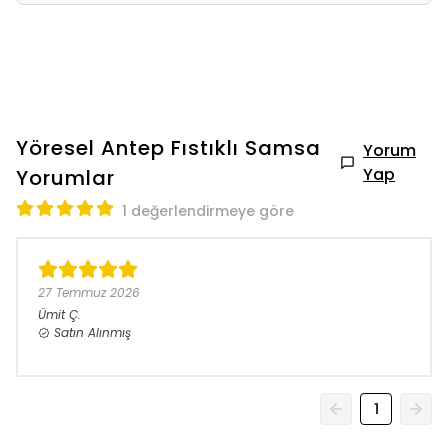
Yöresel Antep Fıstıklı Samsa
Yorum
Yap
Yorumlar
1 değerlendirmeye göre
27 Temmuz 2026
Ümit
Ç.
Satın Alınmış
1