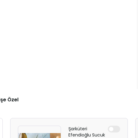
işe Özel
Şarküteri
Efendioğlu Sucuk