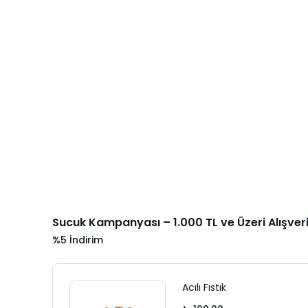
Sucuk Kampanyası – 1.000 TL ve Üzeri Alışver
%5 İndirim
Acılı Fıstık