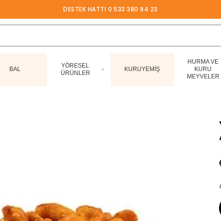
DESTEK HATTI 0 533 380 84 23
HURMA VE
YÖRESEL
BAL
KURUYEMİŞ
KURU
ÜRÜNLER
MEYVELER