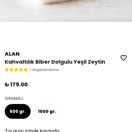
ALAN
Kahvaltılık Biber Dolgulu Yeşil Zeytin
1 değerlendirme
₺ 175.00
GRAMAJ
500 gr.
1000 gr.
3 iş günü içinde kargoda