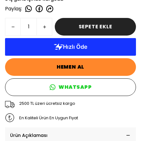
Paylaş
:
SEPETE EKLE
HEMEN AL
WHATSAPP
2500 TL üzeri ücretsiz kargo
En Kaliteli Ürün En Uygun Fiyat
Ürün Açıklaması