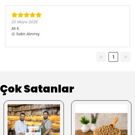
20 Mayıs 2026
Ali
K.
Satın Alınmış
1
Çok Satanlar