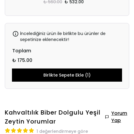
₺ 560.00
₺ 532.00
İncelediğiniz ürün ile birlikte bu ürünler de
sepetinize eklenecektir!
Toplam
₺ 175.00
Birlikte Sepete Ekle (1)
Kahvaltılık Biber Dolgulu Yeşil
Yorum
Yap
Zeytin
Yorumlar
1 değerlendirmeye göre