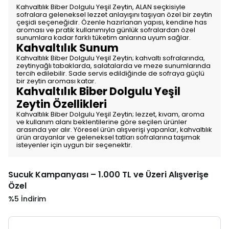
Kahvaltılık Biber Dolgulu Yeşil Zeytin, ALAN seçkisiyle
sofralara geleneksel lezzet anlayışını taşıyan özel bir zeytin
çeşidi seçeneğidir. Özenle hazırlanan yapısı, kendine has
aroması ve pratik kullanımıyla günlük sofralardan özel
sunumlara kadar farklı tüketim anlarına uyum sağlar.
Kahvaltılık Sunum
Kahvaltılık Biber Dolgulu Yeşil Zeytin; kahvaltı sofralarında,
zeytinyağlı tabaklarda, salatalarda ve meze sunumlarında
tercih edilebilir. Sade servis edildiğinde de sofraya güçlü
bir zeytin aroması katar.
Kahvaltılık Biber Dolgulu Yeşil
Zeytin Özellikleri
Kahvaltılık Biber Dolgulu Yeşil Zeytin; lezzet, kıvam, aroma
ve kullanım alanı beklentilerine göre seçilen ürünler
arasında yer alır. Yöresel ürün alışverişi yapanlar, kahvaltılık
ürün arayanlar ve geleneksel tatları sofralarına taşımak
isteyenler için uygun bir seçenektir.
Sucuk Kampanyası – 1.000 TL ve Üzeri Alışverişe
Özel
%5 İndirim